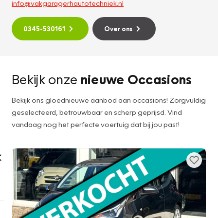
info@vakgaragerhautotechniek.nl
0345-530161
Over ons
Bekijk onze
nieuwe Occasions
Bekijk ons gloednieuwe aanbod aan occasions! Zorgvuldig
geselecteerd, betrouwbaar en scherp geprijsd. Vind
vandaag nog het perfecte voertuig dat bij jou past!