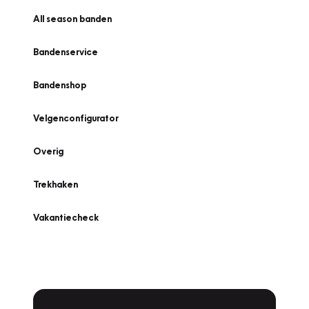
All season banden
Bandenservice
Bandenshop
Velgenconfigurator
Overig
Trekhaken
Vakantiecheck