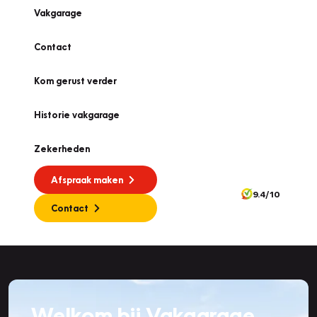
Vakgarage
Contact
Kom gerust verder
Historie vakgarage
Zekerheden
Afspraak maken
9.4/10
Contact
Welkom bij Vakgarage