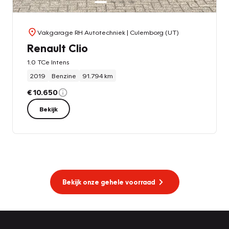
Vakgarage RH Autotechniek
| Culemborg (UT)
Renault Clio
1.0 TCe Intens
2019
Benzine
91.794 km
€ 10.650
Bekijk
Bekijk onze gehele voorraad