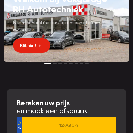
RH Autotechniek
Neem contact met ons op om een afspraak te
maken
Klik hier!
Bereken uw prijs
en maak een afspraak