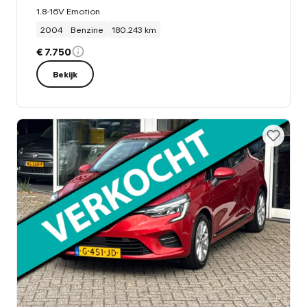
1.8-16V Emotion
2004
Benzine
180.243 km
€ 7.750
Bekijk