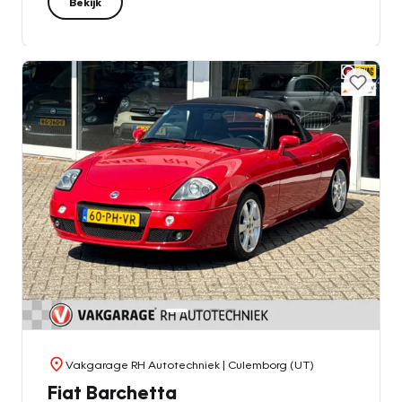
Bekijk
Vakgarage RH Autotechniek
| Culemborg (UT)
Fiat Barchetta