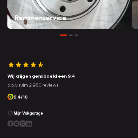
Remmenservice
Wij krijgen gemiddeld een 9.4
o.b.v. ruim 2.980 reviews
9.4/10
Mijn Vakgarage