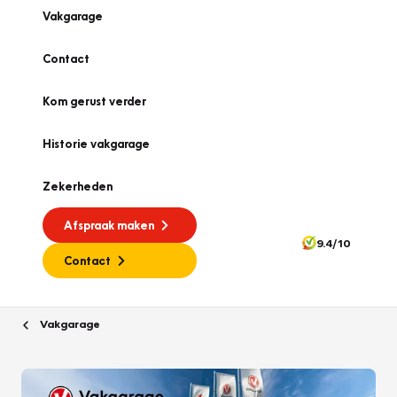
Vakgarage
Contact
Kom gerust verder
Historie vakgarage
Zekerheden
Afspraak maken
9.4/10
Contact
Vakgarage