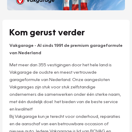
Kom gerust verder
Vakgarage
-
Al sinds 1991 de premium garageformule
van Nederland
Met meer dan 355 vestigingen door het hele land is
Vakgarage de oudste en meest vertrouwde
garageformule van Nederland. Onze aangesloten
Vakgarages zijn stuk voor stuk zelfstandige
ondernemers die samenwerken onder één sterke naam,
met één duidelijk doel: het bieden van de beste service
en kwaliteit!
Bij Vakgarage kun je terecht voor onderhoud, reparaties
en de aanschaf van een betrouwbare occasion of
nieuwe auto. Iedere Vakgarage is lid van BOVAG en