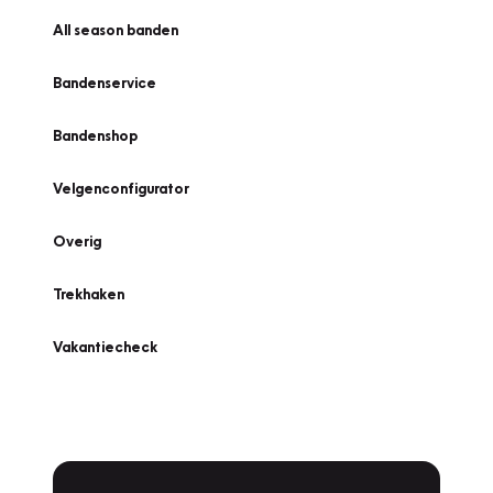
All season banden
Bandenservice
Bandenshop
Velgenconfigurator
Overig
Trekhaken
Vakantiecheck