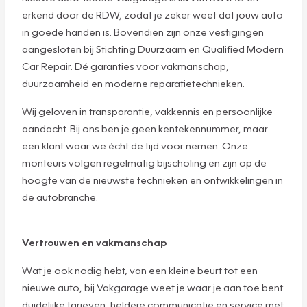
erkend door de RDW, zodat je zeker weet dat jouw auto
in goede handen is. Bovendien zijn onze vestigingen
aangesloten bij Stichting Duurzaam en Qualified Modern
Car Repair. Dé garanties voor vakmanschap,
duurzaamheid en moderne reparatietechnieken.
Wij geloven in transparantie, vakkennis en persoonlijke
aandacht. Bij ons ben je geen kentekennummer, maar
een klant waar we écht de tijd voor nemen. Onze
monteurs volgen regelmatig bijscholing en zijn op de
hoogte van de nieuwste technieken en ontwikkelingen in
de autobranche.
Vertrouwen en vakmanschap
Wat je ook nodig hebt, van een kleine beurt tot een
nieuwe auto, bij Vakgarage weet je waar je aan toe bent:
duidelijke tarieven, heldere communicatie en service met