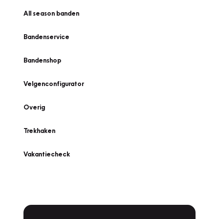
All season banden
Bandenservice
Bandenshop
Velgenconfigurator
Overig
Trekhaken
Vakantiecheck