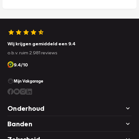
Wij krijgen gemiddeld een 9.4
o.b.v. ruim 2.981 reviews
9.4/10
Mijn Vakgarage
Onderhoud
Banden