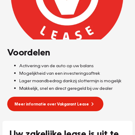
Voordelen
Activering van de auto op uw balans
Mogelijkheid van een investeringsaftrek
Lager maandbedrag dankzij slottermijn is mogelijk
Makkelijk, snel en direct geregeld bij uw dealer
Meer informatie over Vakgarant Lease
Uw zakelijke lease is uit te