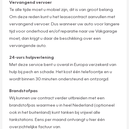
Vervangend vervoer
Te alle tijde moet u mobiel zijn, dit is van groot belang.
Om deze reden kunt u het leasecontract aanvullen met
vervangend vervoer. Dus wanneer uw auto voor langere
tijd voor onderhoud en/of reparatie naar uw Vakgarage
moet, dan krijgt u daar de beschikking over een
vervangende auto.
24-uurs hulpverlening
Met deze service bent u overal in Europa verzekerd van
hulp bij pech en schade. Het kost één telefoontje en u
wordt binnen 30 minuten ondersteund en ontzorgd.
Brandstofpas
Wij kunnen uw contract verder uitbreiden met een
brandstofpas waarmee u in heel Nederland (optioneel
ook in het buitenland) kunt tanken bij vrijwel alle
tankstations. Eens per maand ontvangt u hier één
overzichtelijke factuur van.