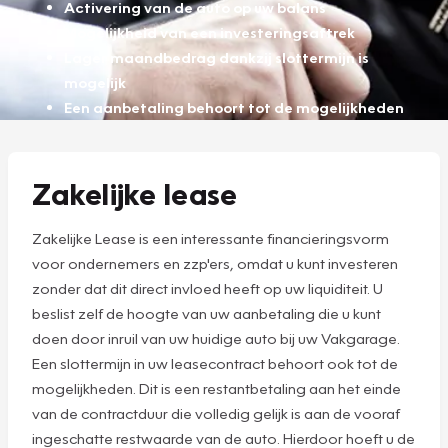
Activering van de auto op uw balans
Mogelijkheid van een investeringsaftrek
Lager maandbedrag dankzij slottermijn is
mogelijk
Een aanbetaling behoort tot de mogelijkheden
Zakelijke lease
Zakelijke Lease is een interessante financieringsvorm
voor ondernemers en zzp'ers, omdat u kunt investeren
zonder dat dit direct invloed heeft op uw liquiditeit. U
beslist zelf de hoogte van uw aanbetaling die u kunt
doen door inruil van uw huidige auto bij uw Vakgarage.
Een slottermijn in uw leasecontract behoort ook tot de
mogelijkheden. Dit is een restantbetaling aan het einde
van de contractduur die volledig gelijk is aan de vooraf
ingeschatte restwaarde van de auto. Hierdoor hoeft u de