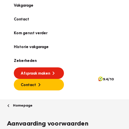
Vakgarage
Contact
Kom gerust verder
Historie vakgarage
Zekerheden
Afspraak maken
9.4/10
Contact
Homepage
Aanvaarding voorwaarden