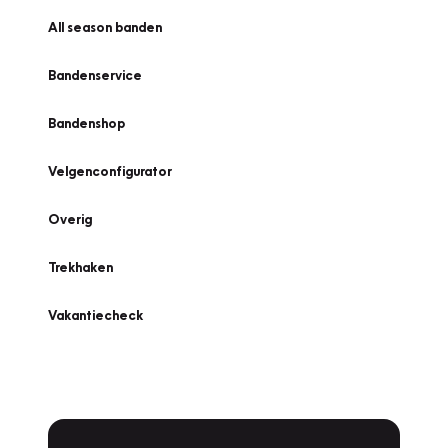
All season banden
Bandenservice
Bandenshop
Velgenconfigurator
Overig
Trekhaken
Vakantiecheck