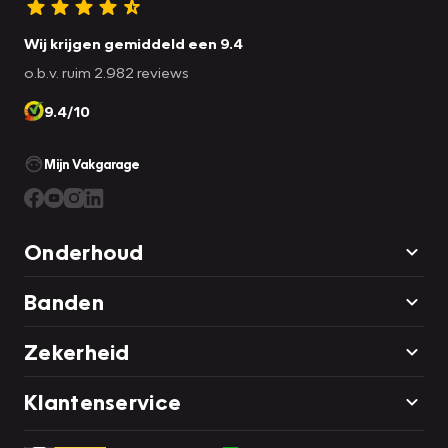
Wij krijgen gemiddeld een 9.4
o.b.v. ruim 2.982 reviews
9.4/10
Mijn Vakgarage
Onderhoud
Banden
Zekerheid
Klantenservice