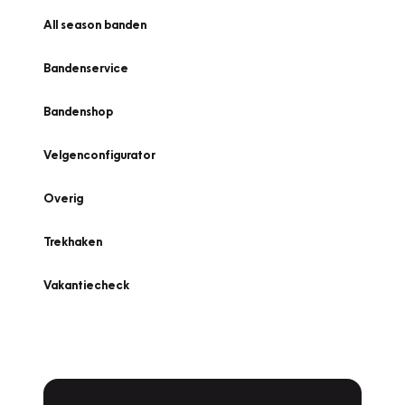
All season banden
Bandenservice
Bandenshop
Velgenconfigurator
Overig
Trekhaken
Vakantiecheck