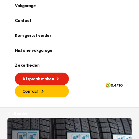
Vakgarage
Contact
Kom gerust verder
Historie vakgarage
Zekerheden
Afspraak maken
9.4/10
Contact
Banden