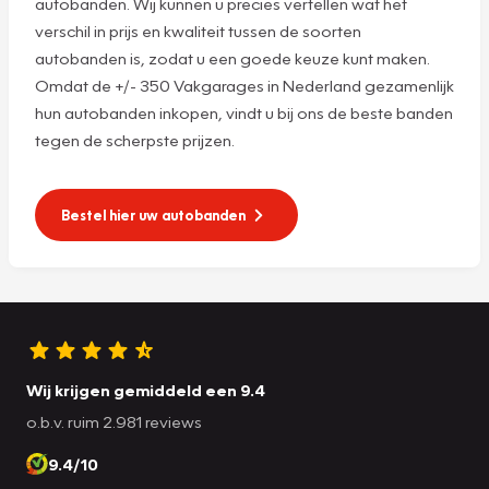
autobanden. Wij kunnen u precies vertellen wat het
verschil in prijs en kwaliteit tussen de soorten
autobanden is, zodat u een goede keuze kunt maken.
Omdat de +/- 350 Vakgarages in Nederland gezamenlijk
hun autobanden inkopen, vindt u bij ons de beste banden
tegen de scherpste prijzen.
Bestel hier uw autobanden
Wij krijgen gemiddeld een 9.4
o.b.v. ruim 2.981 reviews
9.4/10