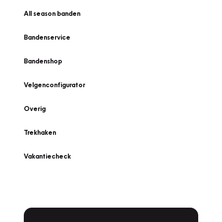
All season banden
Bandenservice
Bandenshop
Velgenconfigurator
Overig
Trekhaken
Vakantiecheck