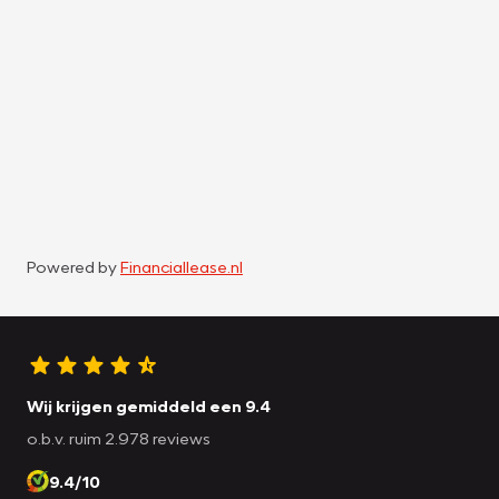
Powered by
Financiallease.nl
Wij krijgen gemiddeld een 9.4
o.b.v. ruim 2.978 reviews
9.4/10