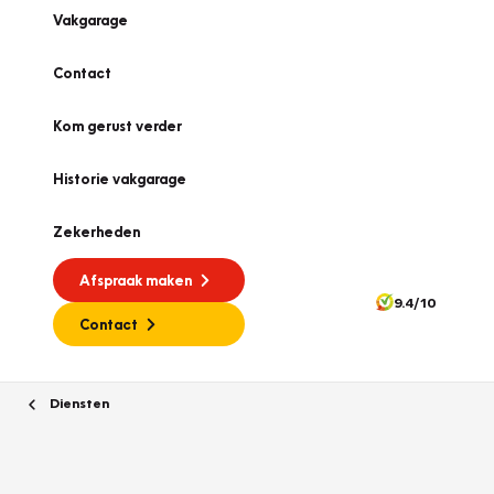
Vakgarage
Contact
Kom gerust verder
Historie vakgarage
Zekerheden
Afspraak maken
9.4/10
Contact
Diensten