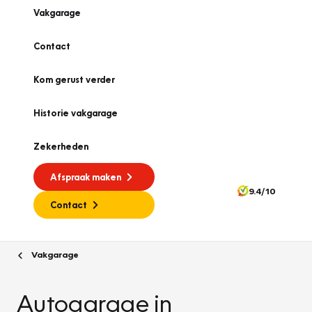
Vakgarage
Contact
Kom gerust verder
Historie vakgarage
Zekerheden
Afspraak maken
9.4/10
Contact
Vakgarage
Autogarage in