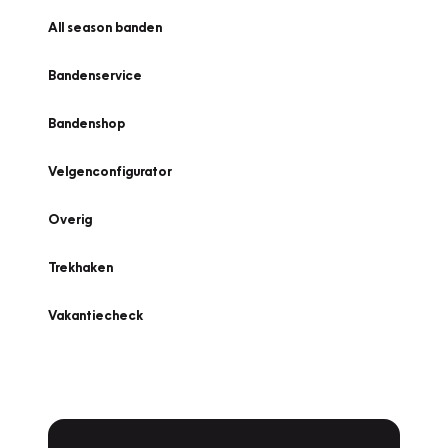
All season banden
Bandenservice
Bandenshop
Velgenconfigurator
Overig
Trekhaken
Vakantiecheck